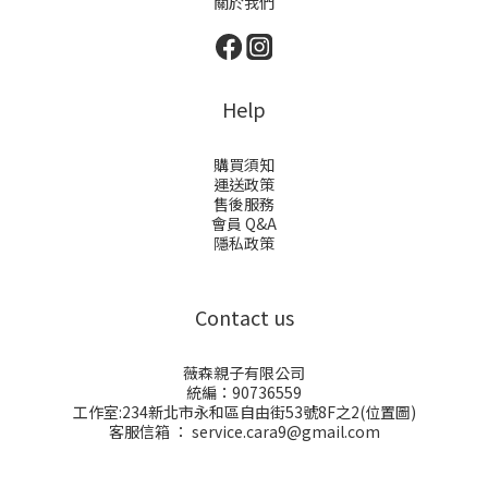
關於我們
Help
購買須知
運送政策
售後服務
會員 Q&A
隱私政策
Contact us
薇森親子有限公司
統編：90736559
工作室:234新北市永和區自由街53號8F之2(
位置圖
)
客服信箱 ： service.cara9@gmail.com