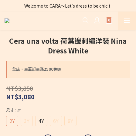
Welcome to CARA～Let's dress to be chic！
全店購物滿 $2500免運費～
全店購物滿 $2500免運費～
Cera una volta 荷葉邊刺繡洋裝 Nina
Dress White
全店，單筆訂單滿2500免運
NT$3,850
NT$3,080
尺寸
: 2Y
2Y
3Y
4Y
6Y
8Y