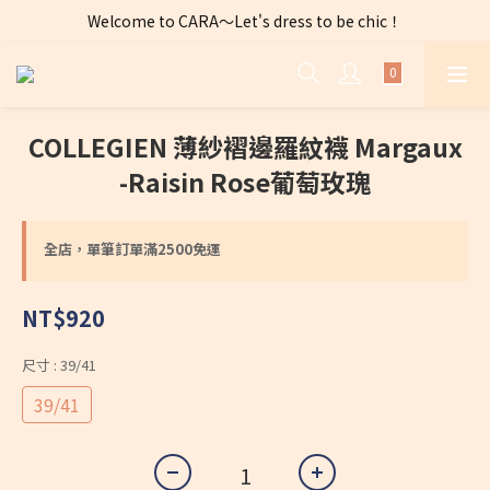
Welcome to CARA～Let's dress to be chic！
全店購物滿 $2500免運費～
全店購物滿 $2500免運費～
COLLEGIEN 薄紗褶邊羅紋襪 Margaux
-Raisin Rose葡萄玫瑰
全店，單筆訂單滿2500免運
NT$920
尺寸
: 39/41
39/41