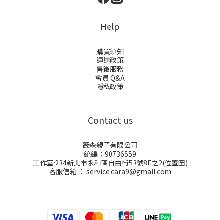
Help
購買須知
運送政策
售後服務
會員 Q&A
隱私政策
Contact us
薇森親子有限公司
統編：90736559
工作室:234新北市永和區自由街53號8F之2(
位置圖
)
客服信箱 ： service.cara9@gmail.com