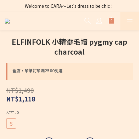
Welcome to CARA～Let's dress to be chic！
全店購物滿 $2500免運費～
全店購物滿 $2500免運費～
ELFINFOLK 小精靈毛帽 pygmy cap
charcoal
全店，單筆訂單滿2500免運
NT$1,490
NT$1,118
尺寸
: S
S