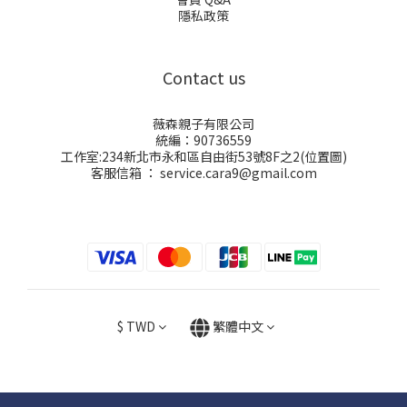
隱私政策
Contact us
薇森親子有限公司
統編：90736559
工作室:234新北市永和區自由街53號8F之2(
位置圖
)
客服信箱 ： service.cara9@gmail.com
$
TWD
繁體中文