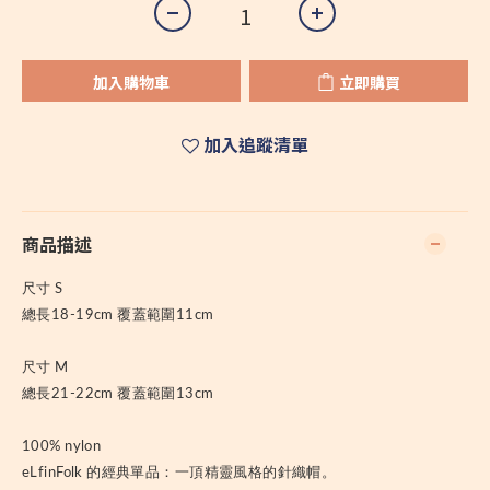
加入購物車
立即購買
加入追蹤清單
商品描述
尺寸 S
總長18-19cm 覆蓋範圍11cm
尺寸 M
總長21-22cm 覆蓋範圍13cm
100% nylon
eLfinFolk 的經典單品：一頂精靈風格的針織帽。