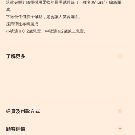
這款尖頭針織帽採用柔軟的長毛絨紗線（一種名為“jura”）編織而
成。
它適合任何孩子佩戴，定會讓人笑容滿面。
採用彈性布料製成，
小號適合0-2歲兒童，中號適合2歲以上兒童。
了解更多
送貨及付款方式
顧客評價