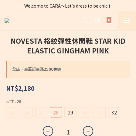
Welcome to CARA～Let's dress to be chic！
全店購物滿 $2500免運費～
全店購物滿 $2500免運費～
NOVESTA 格紋彈性休閒鞋 STAR KID
ELASTIC GINGHAM PINK
全店，單筆訂單滿2500免運
NT$2,180
尺寸
: 28
25
26
27
28
29
30
31
32