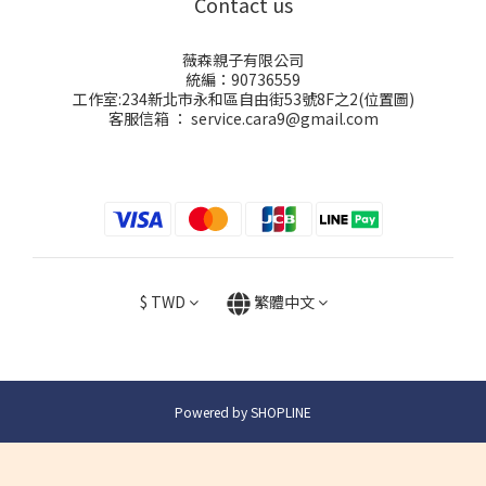
Contact us
薇森親子有限公司
統編：90736559
工作室:234新北市永和區自由街53號8F之2(
位置圖
)
客服信箱 ： service.cara9@gmail.com
$
TWD
繁體中文
Powered by SHOPLINE
立即購買