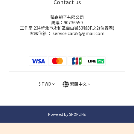
Contact us
薇森親子有限公司
統編：90736559
工作室:234新北市永和區自由街53號8F之2(
位置圖
)
客服信箱 ： service.cara9@gmail.com
$
TWD
繁體中文
Powered by SHOPLINE
立即購買