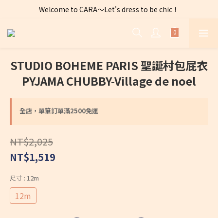
Welcome to CARA～Let's dress to be chic！
全店購物滿 $2500免運費～
全店購物滿 $2500免運費～
STUDIO BOHEME PARIS 聖誕村包屁衣
PYJAMA CHUBBY-Village de noel
全店，單筆訂單滿2500免運
NT$2,025
NT$1,519
尺寸
: 12m
12m