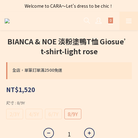
Welcome to CARA～Let's dress to be chic！
全店購物滿 $2500免運費～
全店購物滿 $2500免運費～
BIANCA & NOE 淡粉塗鴨T恤 Giosue’
t-shirt-light rose
全店，單筆訂單滿2500免運
NT$1,520
尺寸
: 8/9Y
2/3Y
4/5Y
6/7Y
8/9Y