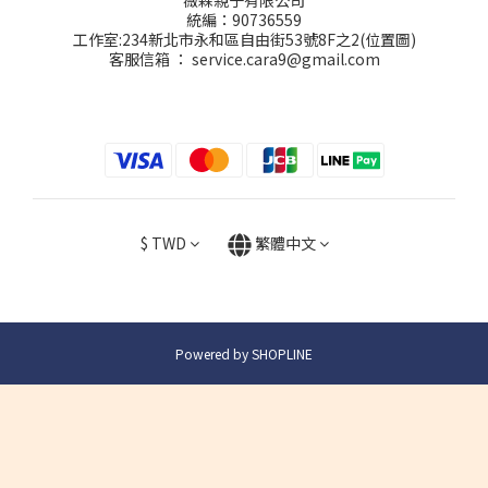
統編：90736559
工作室:234新北市永和區自由街53號8F之2(
位置圖
)
客服信箱 ： service.cara9@gmail.com
$
TWD
繁體中文
Powered by SHOPLINE