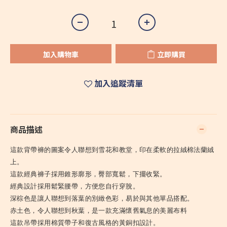
加入購物車
立即購買
加入追蹤清單
商品描述
這款背帶褲的圖案令人聯想到雪花和教堂，印在柔軟的拉絨棉法蘭絨
上。
這款經典褲子採用錐形廓形，臀部寬鬆，下擺收緊。
經典設計採用鬆緊腰帶，方便您自行穿脫。
深棕色是讓人聯想到落葉的別緻色彩，易於與其他單品搭配。
赤土色，令人聯想到秋葉，是一款充滿懷舊氣息的美麗布料
這款吊帶採用棉質帶子和復古風格的黃銅扣設計。