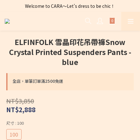
Welcome to CARA～Let's dress to be chic！
全店購物滿 $2500免運費～
全店購物滿 $2500免運費～
ELFINFOLK 雪晶印花吊帶褲Snow
Crystal Printed Suspenders Pants -
blue
全店，單筆訂單滿2500免運
NT$3,850
NT$2,888
尺寸
: 100
100