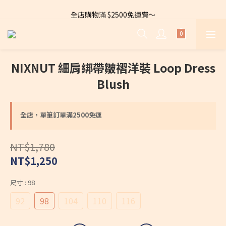
全店購物滿 $2500免運費～
全店購物滿 $2500免運費～
NIXNUT 細肩綁帶皺褶洋裝 Loop Dress
Blush
全店，單筆訂單滿2500免運
NT$1,780
NT$1,250
尺寸
: 98
92
98
104
110
116