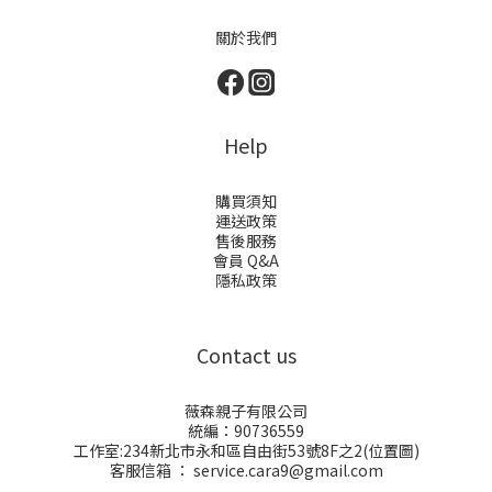
關於我們
Help
購買須知
運送政策
售後服務
會員 Q&A
隱私政策
Contact us
薇森親子有限公司
統編：90736559
工作室:234新北市永和區自由街53號8F之2(
位置圖
)
客服信箱 ： service.cara9@gmail.com