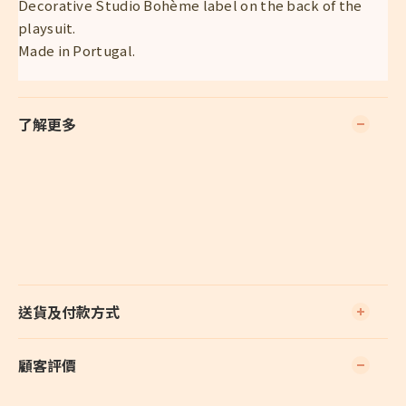
Decorative Studio Bohème label on the back of the
playsuit.
Made in Portugal.
了解更多
送貨及付款方式
顧客評價