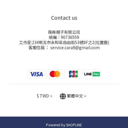
Contact us
薇森親子有限公司
統編：90736559
工作室:234新北市永和區自由街53號8F之2(
位置圖
)
客服信箱 ： service.cara9@gmail.com
$
TWD
繁體中文
Powered by SHOPLINE