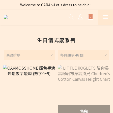
Welcome to CARA～Let's dress to be chic！
全店購物滿 $2500免運費～
全店購物滿 $2500免運費～
生日儀式感系列
商品排序
每頁顯示 48 個
售完