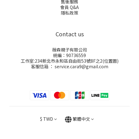
售後服務
會員 Q&A
隱私政策
Contact us
薇森親子有限公司
統編：90736559
工作室:234新北市永和區自由街53號8F之2(
位置圖
)
客服信箱 ： service.cara9@gmail.com
$
TWD
繁體中文